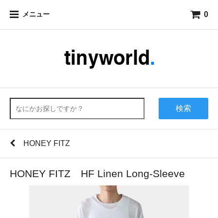
0
メニュー
検索
HONEY FITZ
HONEY FITZ HF Linen Long-Sleeve