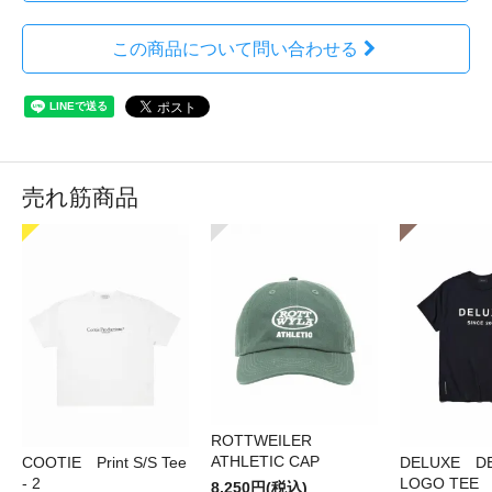
この商品について問い合わせる
売れ筋商品
ROTTWEILER
ATHLETIC CAP
COOTIE Print S/S Tee
DELUXE D
- 2
LOGO TEE
8,250円(税込)