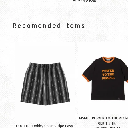
16,500円(税込)
Recomended Items
MSML POWER TO THE PEOPL
GER T SHIRT
COOTIE Dobby Chain Stripe Easy