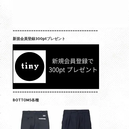
=====================================
新規会員登録300ptプレゼント
=====================================
BOTTOMS各種