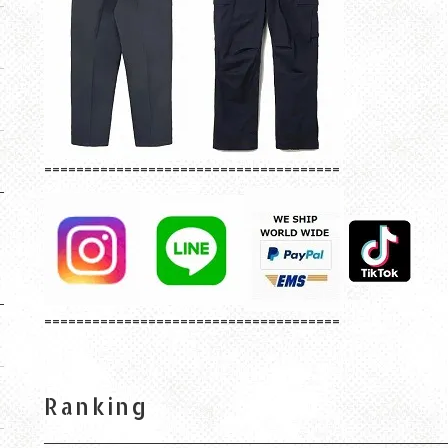
=====================================
=====================================
Ranking