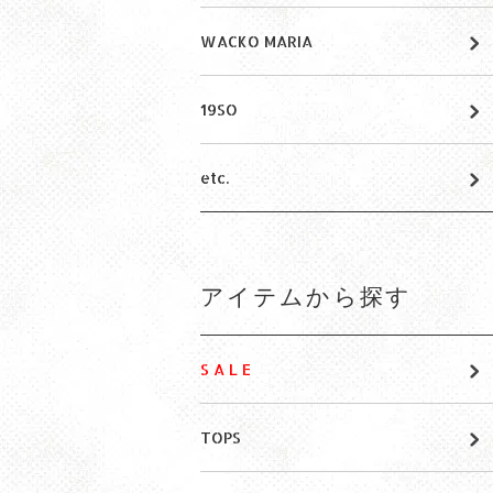
WACKO MARIA
19SO
etc.
アイテムから探す
S A L E
TOPS