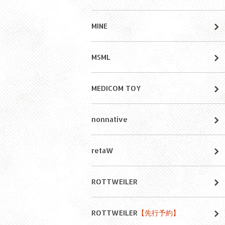
MINE
MSML
MEDICOM TOY
nonnative
retaW
ROTTWEILER
ROTTWEILER
【先行予約】