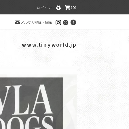
ログイン
(0)
メルマガ登録・解除
www.tinyworld.jp