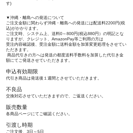
す)
▼沖縄・離島への発送について
ご注文金額に関わらず沖縄・離島への発送には配送料2200円(税
込)がかかります。
ご注文時、システム上、送料0～800円(税込880円）の明記とな
りますが、クレジット、AmazonPay等ご利用の方は
受注内容確認後、受注金額に送料金額を加算変更処理をさせてい
ただきます。
商品代引きの方へは発送の都度送料手数料を加算した代引き金
額にてご発送させていただきます。
申込有効期限
代引き商品は発送後１週間とさせていただきます。
不良品
交換対応させていただきますので、ご返送ください。
販売数量
各商品ページにてご確認ください。
引渡し時期
ご注文後、3日～5日