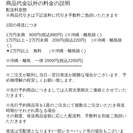
商品代金以外の料金の説明
配送料形態
※商品代引きは下記送料に代引き手数料ご負担いただきます
1回の発送につき
1万円未満 800円(税込880円) (※沖縄・離島除く)
1万円以上～2万円未満 200円(税込220円) (※沖縄・離島除
く)
▼2万円以上 無料 （※沖縄・離島除く)
※沖縄・離島 一律 2000円(税込2200円)
================================
※ご注文が殺到し当日～翌日発送が困難な場合がございます、予
め御理解の程宜しくお願い致します。
※先行予約商品につきましては入荷次第順次ご連絡とさせていた
だきます。
※先行予約商品等を1度のご注文にて複数点ご注文いただき発送
時期がそれぞれ異なる場合 、
その都度、発送商品金額に応じた配送料、手数料を別途ご負担い
ただきます
発送は宅配便となります(一部レターパック等の場合もございま