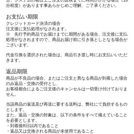
合、システムの都合上ご注文の反映までに時間がかかる場合（10
分程度）があります事あらかじめご理解、ご了承ください。
お支払い期限
クレジットカード決済の場合
注文後に支払処理がなされます。
※ 先行予約商品でお届けまでに期間がある場合、注文後に支払
処理がなされますので、商品お届け前に引き落としとなる場合が
ございます。
代金引換を選択された場合は、商品引き渡し時にお支払いいただ
きます。
返品期限
商品が不良品の場合、またはご注文と異なる商品が到着した場合
のみ返品・交換の受付とし、
お客様都合によるご注文後のキャンセルは一切受け付けておりま
せん。
当該商品の返送及び再送に要する送料は、弊社にて負担するもの
とします。
また、返品・交換の対象は、以下の条件をすべて備えていること
を必要とします。
・到着後8日以内であること
・返品又は交換される商品が未使用であること