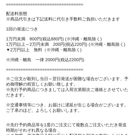
================================
配送料形態
※商品代引きは下記送料に代引き手数料ご負担いただきます
1回の発送につき
1万円未満 800円(税込880円) (※沖縄・離島除く)
1万円以上～2万円未満 200円(税込220円) (※沖縄・離島除く)
▼2万円以上 無料（※沖縄・離島除く)
※沖縄・離島 一律 2000円(税込2200円)
================================
※ご注文が殺到し当日～翌日発送が困難な場合がございます、予
め御理解の程宜しくお願い致します。
※先行予約商品につきましては入荷次第順次ご連絡とさせていた
だきます。
※交通事情等につき、お届けに遅延が生じる場合がございます。
ご了承のほど、よろしくお願いします。
※先行予約商品等を1度のご注文にて複数点ご注文いただき発送
時期がそれぞれ異なる場合 、