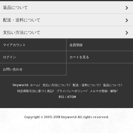
返品について
配送・送料について
支払い方法について
マイアカウント
会員登録
ログイン
カートを見る
お問い合わせ
tinyworld. ホーム
/
支払い方法について
/
配送・送料について
/
返品について
/
特定商取引法に基づく表記
/
プライバシーポリシー
/
メルマガ登録・解除
/
RSS
/
ATOM
Copyright © 2005-2018 tinyworld All rights reserved.