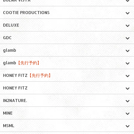
COOTIE PRODUCTIONS
DELUXE
GDC
glamb
glamb
【先行予約】
HONEY FITZ
【先行予約】
HONEY FITZ
IN2NATURE.
MINE
MSML