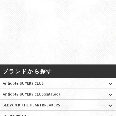
ブランドから探す
Antidote BUYERS CLUB
Antidote BUYERS CLUB(catalog)
BEDWIN & THE HEARTBREAKERS
BUENA VISTA