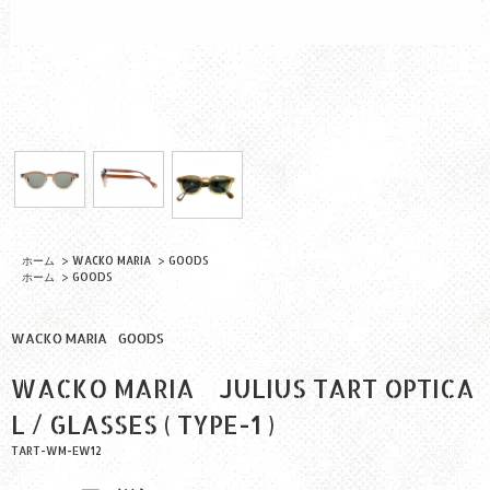
ホーム
>
WACKO MARIA
>
GOODS
ホーム
>
GOODS
WACKO MARIA
GOODS
WACKO MARIA JULIUS TART OPTICA
L / GLASSES ( TYPE-1 )
TART-WM-EW12