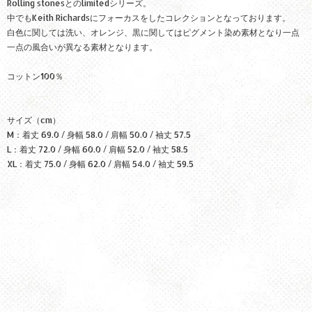
Rolling stonesとのlimitedシリーズ。
中でもKeith Richardsにフォーカスをしたコレクションとなっております。
白色に関しては洗い、オレンジ、黒に関してはピグメント染め素材となり一点
一点の風合いが異なる素材となります。
コットン100％
サイズ（cm）
M：着丈 69.0 / 身幅 58.0 / 肩幅 50.0 / 袖丈 57.5
L：着丈 72.0 / 身幅 60.0 / 肩幅 52.0 / 袖丈 58.5
XL：着丈 75.0 / 身幅 62.0 / 肩幅 54.0 / 袖丈 59.5