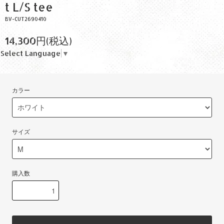
t L/S tee
BV-CUT2690410
14,300円(税込)
Select Language
▼
カラー
サイズ
購入数