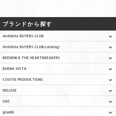
ブランドから探す
Antidote BUYERS CLUB
Antidote BUYERS CLUB(catalog)
BEDWIN & THE HEARTBREAKERS
BUENA VISTA
COOTIE PRODUCTIONS
DELUXE
GDC
glamb