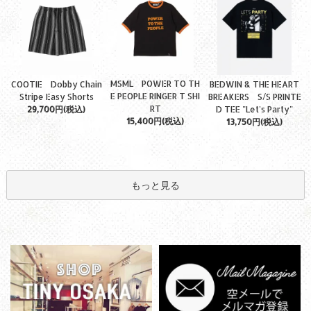
MSML POWER TO TH
COOTIE Dobby Chain
BEDWIN & THE HEART
E PEOPLE RINGER T SHI
Stripe Easy Shorts
BREAKERS S/S PRINTE
RT
29,700円(税込)
D TEE "Let's Party"
15,400円(税込)
13,750円(税込)
もっと見る