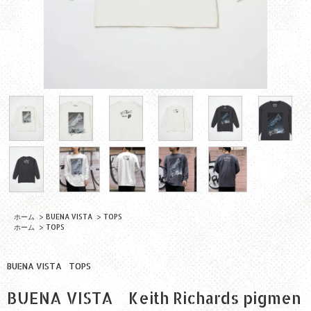
ホーム
>
BUENA VISTA
>
TOPS
ホーム
>
TOPS
BUENA VISTA
TOPS
BUENA VISTA Keith Richards pigmen