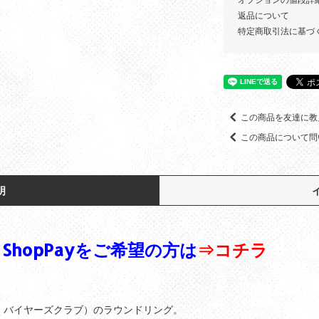
返品について
特定商取引法に基づ
この商品を友達に教
この商品について問
明
hopPayをご希望の方は
⇒コチラ
ンチドート バイヤーズクラブ）のラウンドリング。