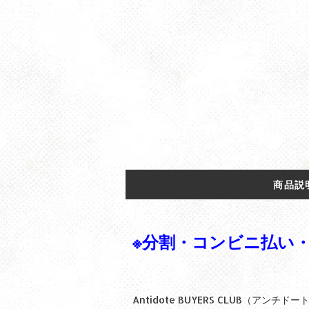
商品説
※分割・コンビニ払い・S
Antidote BUYERS CLUB（ア