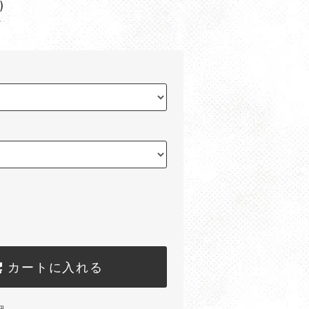
)
▼
カートに入れる
細