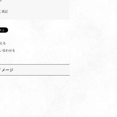
く表記
える
い合わせる
イメージ