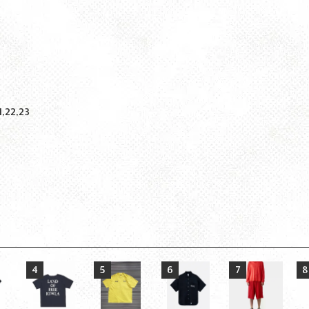
1,22,23
4
5
6
7
8