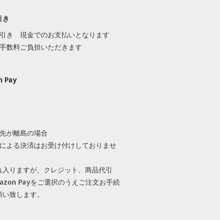
引き
代引き 現金でのお支払いとなります
き手数料ご負担いただきます
n Pay
け先が離島の場合
ayによる決済はお受け付けしておりませ
れ入りますが、クレジット、商品代引
azon Payをご選択のうえご注文お手続
願い致します。