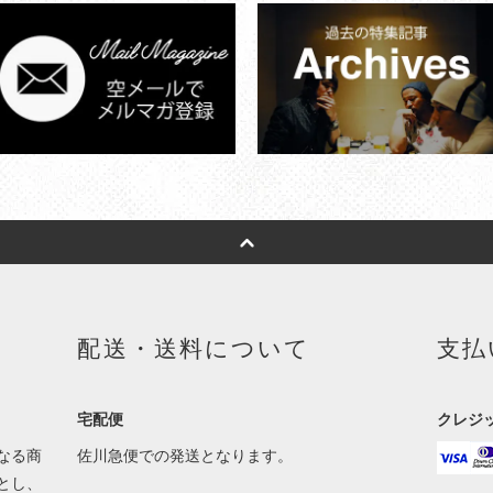
配送・送料について
支払
宅配便
クレジ
なる商
佐川急便での発送となります。
とし、