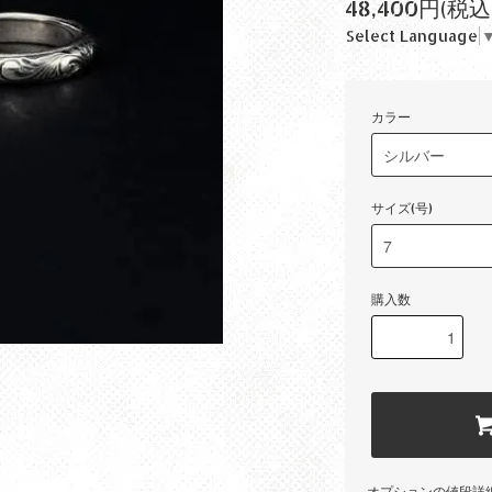
48,400円(税込
Select Language
カラー
サイズ(号)
購入数
オプションの値段詳