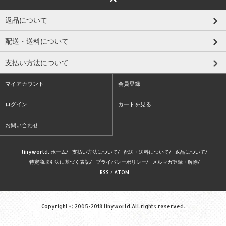
返品について
配送・送料について
支払い方法について
マイアカウント
会員登録
ログイン
カートを見る
お問い合わせ
tinyworld. ホーム
/
支払い方法について
/
配送・送料について
/
返品について
/
特定商取引法に基づく表記
/
プライバシーポリシー
/
メルマガ登録・解除
/
RSS
/
ATOM
Copyright © 2005-2018 tinyworld All rights reserved.