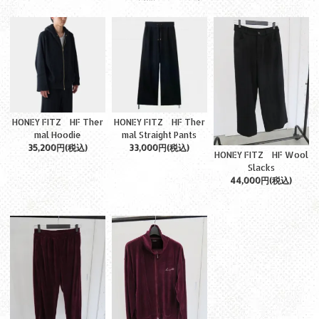
HONEY FITZ HF Ther
HONEY FITZ HF Ther
mal Hoodie
mal Straight Pants
35,200円(税込)
33,000円(税込)
HONEY FITZ HF Wool
Slacks
44,000円(税込)