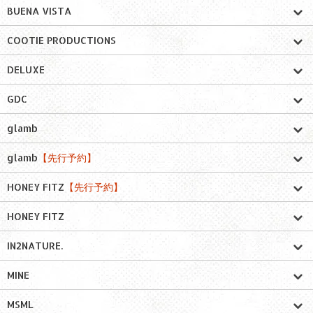
BUENA VISTA
COOTIE PRODUCTIONS
DELUXE
GDC
glamb
glamb
【先行予約】
HONEY FITZ
【先行予約】
HONEY FITZ
IN2NATURE.
MINE
MSML