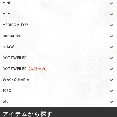
MINE
MSML
MEDICOM TOY
nonnative
retaW
ROTTWEILER
ROTTWEILER
【先行予約】
WACKO MARIA
19SO
etc.
アイテムから探す