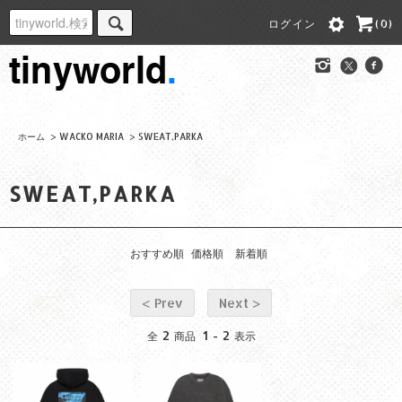
ログイン
(0)
ホーム
>
WACKO MARIA
>
SWEAT,PARKA
SWEAT,PARKA
おすすめ順
価格順
新着順
< Prev
Next >
2
1
2
全
商品
-
表示