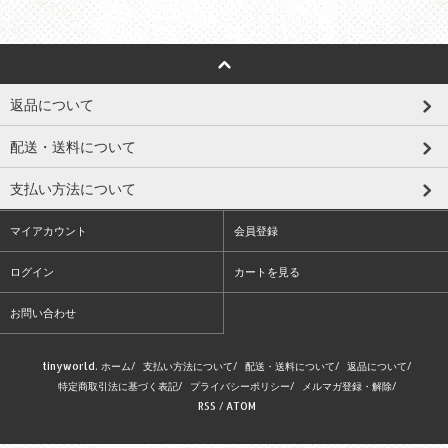
返品について
配送・送料について
支払い方法について
マイアカウント
会員登録
ログイン
カートを見る
お問い合わせ
tinyworld. ホーム
/
支払い方法について
/
配送・送料について
/
返品について
/
特定商取引法に基づく表記
/
プライバシーポリシー
/
メルマガ登録・解除
/
RSS
/
ATOM