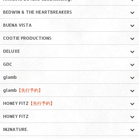
BEDWIN & THE HEARTBREAKERS
BUENA VISTA
COOTIE PRODUCTIONS
DELUXE
GDC
glamb
glamb
【先行予約】
HONEY FITZ
【先行予約】
HONEY FITZ
IN2NATURE.